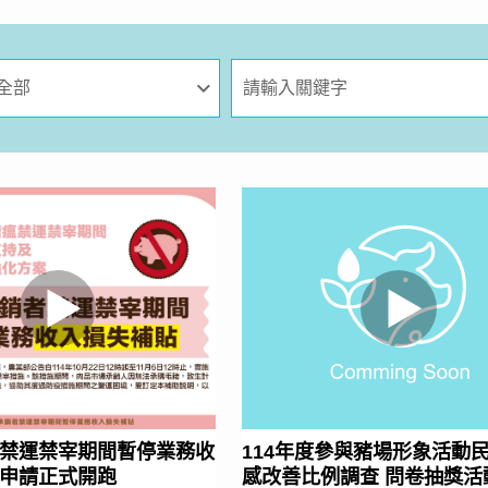
禁運禁宰期間暫停業務收
114年度參與豬場形象活動
申請正式開跑
感改善比例調查 問卷抽獎活