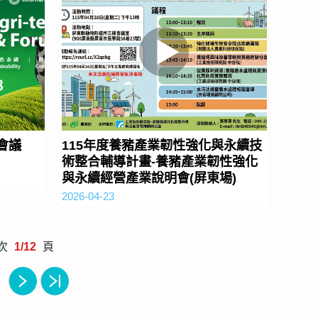
會議
115年度養豬產業韌性強化與永續技
術整合輔導計畫-養豬產業韌性強化
與永續經營產業說明會(屏東場)
2026-04-23
頁次
1/12
頁