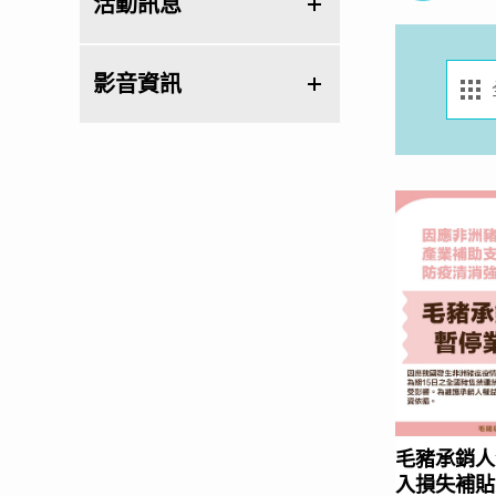
活動訊息
影音資訊
毛豬承銷人
入損失補貼