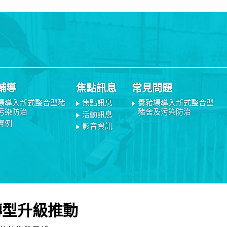
輔導
焦點訊息
常見問題
場導入新式整合型豬
焦點訊息
養豬場導入新式整合型
污染防治
豬舍及污染防治
活動訊息
實例
影音資訊
轉型升級推動