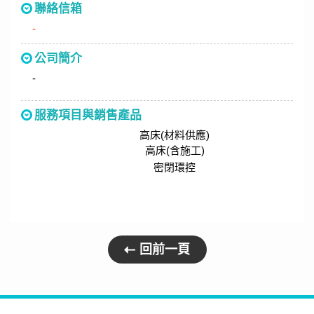
聯絡信箱
-
公司簡介
-
服務項目與銷售產品
高床(材料供應)
高床(含施工)
密閉環控
回前一頁