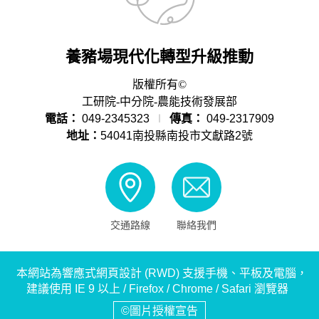
養豬場現代化轉型升級推動
版權所有©
工研院-中分院-農能技術發展部
電話：
049-2345323
∣
傳真：
049-2317909
地址：
54041南投縣南投市文獻路2號
交通路線
聯絡我們
本網站為響應式網頁設計 (RWD) 支援手機、平板及電腦，
建議使用 IE 9 以上 / Firefox / Chrome / Safari 瀏覽器
©圖片授權宣告