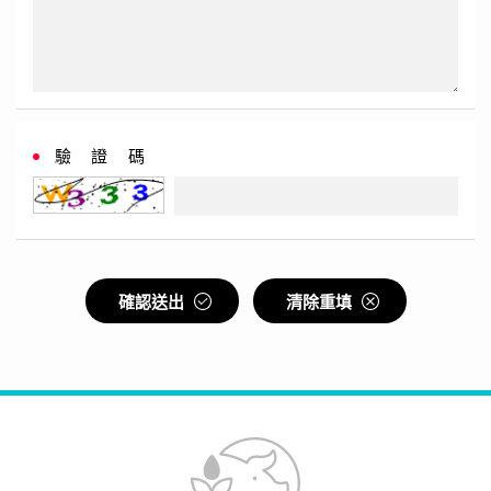
驗 證 碼