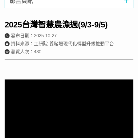
影音資訊
2025台灣智慧農漁週(9/3-9/5)
發布日期：2025-10-27
資料來源：工研院-養豬場現代化轉型升級推動平台
瀏覽人次：430