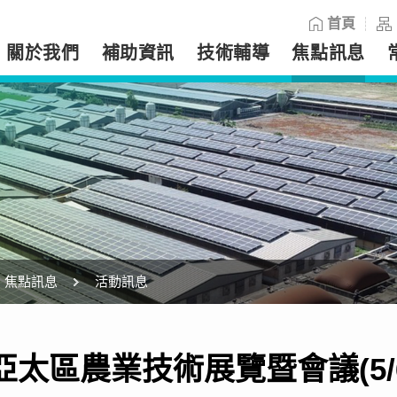
:::
首頁
關於我們
補助資訊
技術輔導
焦點訊息
焦點訊息
活動訊息
6亞太區農業技術展覽暨會議(5/6-