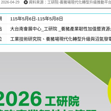
26-04-29
資料來源：工研院-養豬場現代化轉型升級推動平
期
115年5月6日-115年5月8日
點
大台南會展中心_工研院 _養豬產業韌性加值暨資源永
位
工業技術研究院、養豬場現代化轉型升級與沼氣發