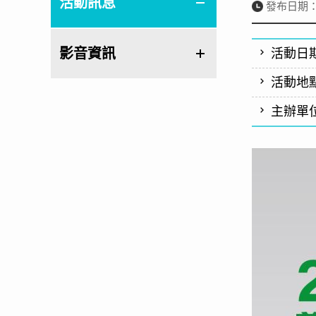
活動訊息
發布日期：20
影音資訊
活動日
活動地
主辦單