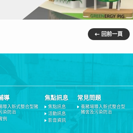
回前一頁
輔導
焦點訊息
常見問題
場導入新式整合型豬
焦點訊息
養豬場導入新式整合型
污染防治
豬舍及污染防治
活動訊息
實例
影音資訊