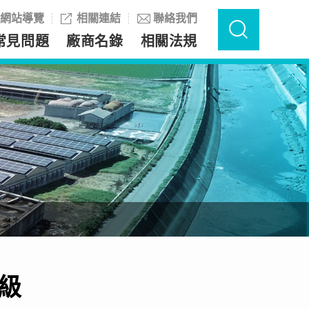
網站導覽
相關連結
聯絡我們
常見問題
廠商名錄
相關法規
級