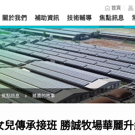
:::
首頁
關於我們
補助資訊
技術輔導
焦點訊息
焦點訊息
豬農的故事
女兒傳承接班 勝誠牧場華麗升