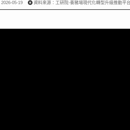
26-05-19
資料來源：工研院-養豬場現代化轉型升級推動平