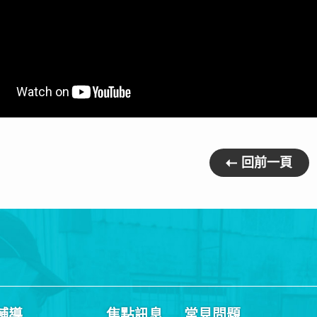
回前一頁
輔導
焦點訊息
常見問題