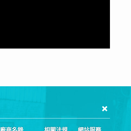
廠商名錄
相關法規
網站服務